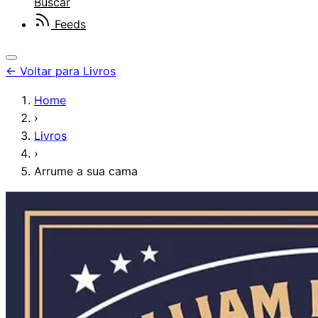
Buscar
Feeds
←
Voltar para Livros
Home
›
Livros
›
Arrume a sua cama