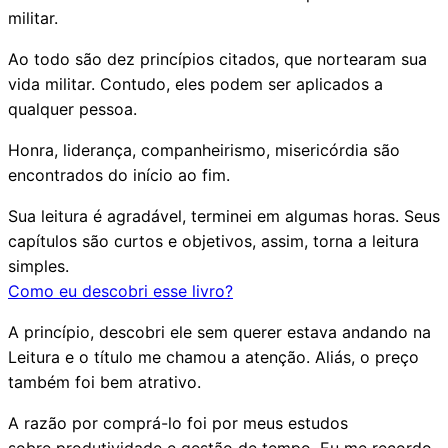
militar.
Ao todo são dez princípios citados, que nortearam sua
vida militar. Contudo, eles podem ser aplicados a
qualquer pessoa.
Honra, liderança, companheirismo, misericórdia são
encontrados do início ao fim.
Sua leitura é agradável, terminei em algumas horas. Seus
capítulos são curtos e objetivos, assim, torna a leitura
simples.
Como eu descobri esse livro?
A princípio, descobri ele sem querer estava andando na
Leitura e o título me chamou a atenção. Aliás, o preço
também foi bem atrativo.
A razão por comprá-lo foi por meus estudos
sobre
produtividade
e
gestão de tempo
. Eu me recordo