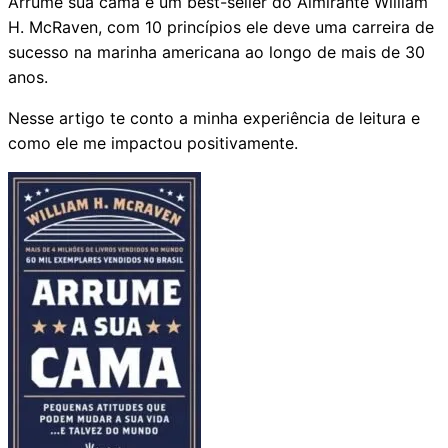
Arrume sua cama é um best-seller do Almirante William
H. McRaven, com 10 princípios ele deve uma carreira de
sucesso na marinha americana ao longo de mais de 30
anos.
Nesse artigo te conto a minha experiência de leitura e
como ele me impactou positivamente.