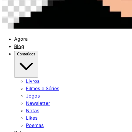
Agora
Blog
Conteúdos
Livros
Filmes e Séries
Jogos
Newsletter
Notas
Likes
Poemas