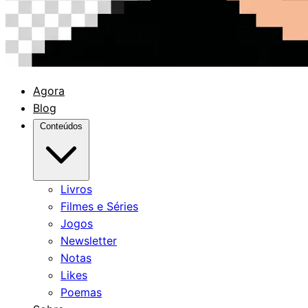
Agora
Blog
Conteúdos
Livros
Filmes e Séries
Jogos
Newsletter
Notas
Likes
Poemas