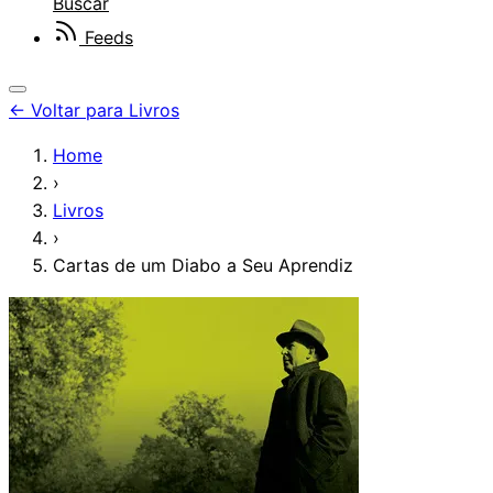
Buscar
Feeds
←
Voltar para Livros
Home
›
Livros
›
Cartas de um Diabo a Seu Aprendiz