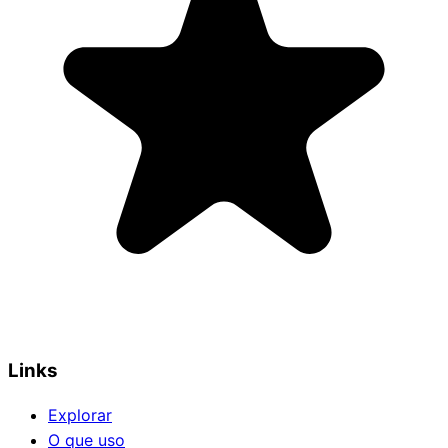
Links
Explorar
O que uso