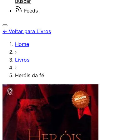
Buscar
Feeds
←
Voltar para Livros
Home
›
Livros
›
Heróis da fé