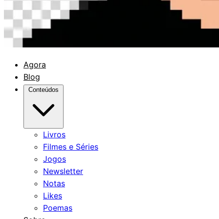
Agora
Blog
Conteúdos
Livros
Filmes e Séries
Jogos
Newsletter
Notas
Likes
Poemas