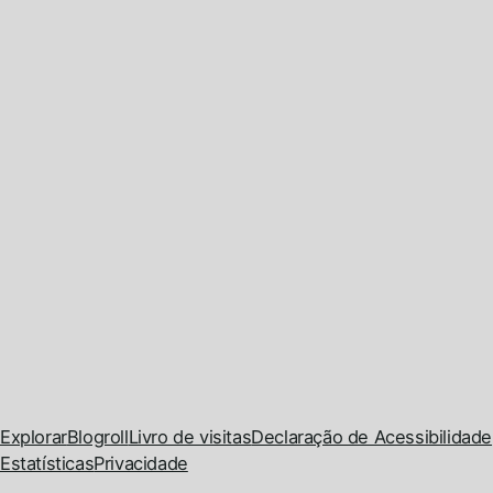
Explorar
Blogroll
Livro de visitas
Declaração de Acessibilidade
Estatísticas
Privacidade