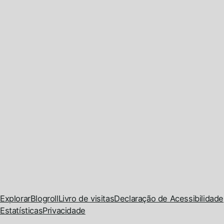
Explorar
Blogroll
Livro de visitas
Declaração de Acessibilidade
Estatísticas
Privacidade