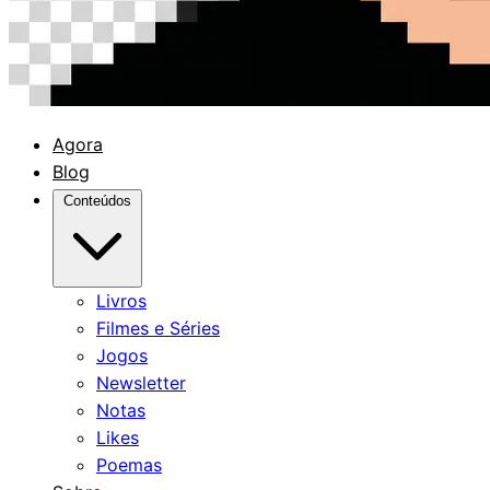
Agora
Blog
Conteúdos
Livros
Filmes e Séries
Jogos
Newsletter
Notas
Likes
Poemas