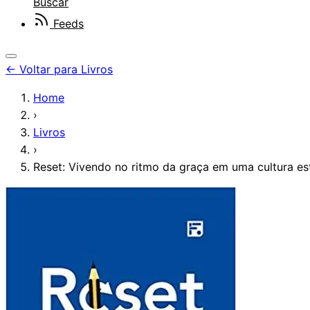
Buscar
Feeds
←
Voltar para Livros
Home
›
Livros
›
Reset: Vivendo no ritmo da graça em uma cultura es