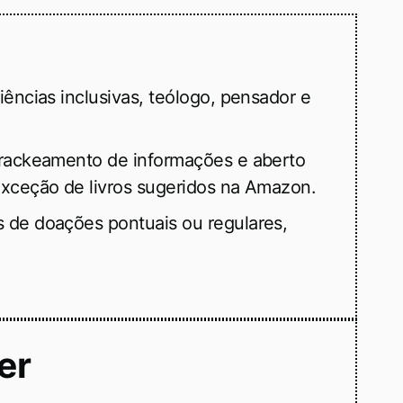
ências inclusivas, teólogo, pensador e
trackeamento de informações e aberto
xceção de livros sugeridos na Amazon.
 de doações pontuais ou regulares,
er