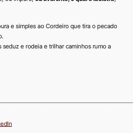
pura e simples ao Cordeiro que tira o pecado
o.
 seduz e rodeia e trilhar caminhos rumo a
kedIn