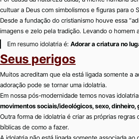
cultuar a Deus com simbolismos e figuras para o 
Desde a fundação do cristianismo houve essa “adi
imagens e zelo pela tradição. Levando o homem ad
Em resumo idolatria é:
Adorar a criatura no lug
Seus perigos
Muitos acreditam que ela está ligada somente a 
adoração pode se tornar uma idolatria.
Em nossa pós-modernidade temos novas idolatri
movimentos sociais/ideológicos, sexo, dinheiro, g
Outra forma de idolatria é criar as próprias reg
bíblicas de como a fazer.
A idolatria não está ligada somente associada ao