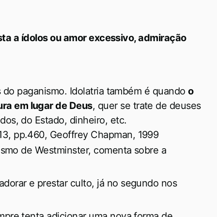
sta a ídolos ou amor excessivo, admiração
tos do paganismo. Idolatria também é quando
o
ura em lugar de Deus
, quer se trate de deuses
os, do Estado, dinheiro, etc.
13, pp.460, Geoffrey Chapman, 1999
cismo de Westminster, comenta sobre a
orar e prestar culto, já no segundo nos
mpre tenta adicionar uma nova forma de