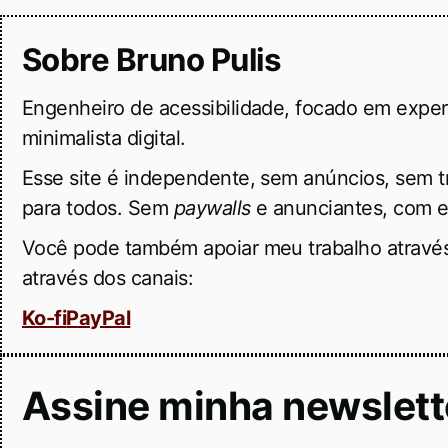
Sobre Bruno Pulis
Engenheiro de acessibilidade, focado em experi
minimalista digital.
Esse site é independente, sem anúncios, sem 
para todos. Sem
paywalls
e anunciantes, com e
Você pode também apoiar meu trabalho através
através dos canais:
Ko-fi
PayPal
Assine minha newslett