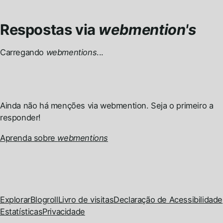
Respostas via
webmention's
Carregando
webmentions
...
Ainda não há menções via webmention. Seja o primeiro a
responder!
Aprenda sobre
webmentions
Explorar
Blogroll
Livro de visitas
Declaração de Acessibilidade
Estatísticas
Privacidade