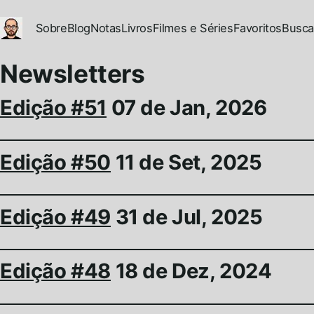
Ir para conteúdo principal
Sobre
Blog
Notas
Livros
Filmes e Séries
Favoritos
Busca
Newsletters
Edição #51
07 de Jan, 2026
Edição #50
11 de Set, 2025
Edição #49
31 de Jul, 2025
Edição #48
18 de Dez, 2024