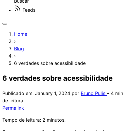
Buscar
Feeds
Home
›
Blog
›
6 verdades sobre acessibilidade
6 verdades sobre acessibilidade
Publicado em:
January 1, 2024
por
Bruno Pulis
•
4 min
de leitura
Permalink
Tempo de leitura: 2 minutos.