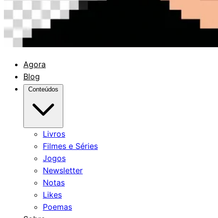
Agora
Blog
Conteúdos
Livros
Filmes e Séries
Jogos
Newsletter
Notas
Likes
Poemas