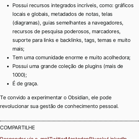
Possui recursos integrados incríveis, como: gráficos
locais e globais, metadados de notas, telas
(diagramas), guias semelhantes a navegadores,
recursos de pesquisa poderosos, marcadores,
suporte para links e backlinks, tags, temas e muito
mais;
Tem uma comunidade enorme e muito acolhedora;
Possui uma grande coleção de plugins (mais de
1000);
É de graça.
Te convido a experimentar o Obsidian, ele pode
revolucionar sua gestão de conhecimento pessoal.
COMPARTILHE
Responder via e-mail
Twitter
Mastodon
Bluesky
LinkedIn