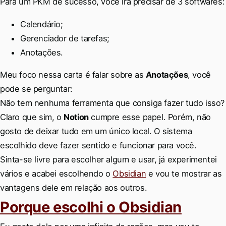
Para um PKM de sucesso, você irá precisar de 3 softwares:
Calendário;
Gerenciador de tarefas;
Anotações.
Meu foco nessa carta é falar sobre as
Anotações
, você
pode se perguntar:
Não tem nenhuma ferramenta que consiga fazer tudo isso?
Claro que sim, o
Notion
cumpre esse papel. Porém, não
gosto de deixar tudo em um único local. O sistema
escolhido deve fazer sentido e funcionar para você.
Sinta-se livre para escolher algum e usar, já experimentei
vários e acabei escolhendo o
Obsidian
e vou te mostrar as
vantagens dele em relação aos outros.
Porque escolhi o Obsidian