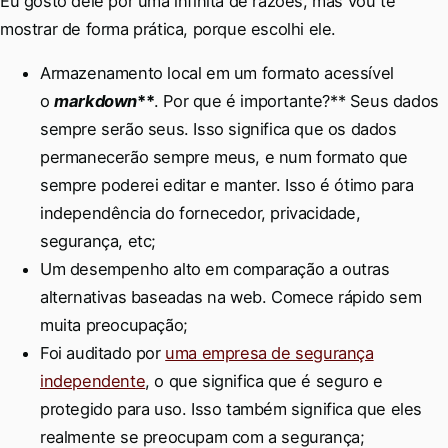
Eu gosto dele por uma infinita de razões, mas vou te
mostrar de forma prática, porque escolhi ele.
Armazenamento local em um formato acessível
o
markdown
**
. Por que é importante?** Seus dados
sempre serão seus. Isso significa que os dados
permanecerão sempre meus, e num formato que
sempre poderei editar e manter. Isso é ótimo para
independência do fornecedor, privacidade,
segurança, etc;
Um desempenho alto em comparação a outras
alternativas baseadas na web. Comece rápido sem
muita preocupação;
Foi auditado por
uma empresa de segurança
independente
, o que significa que é seguro e
protegido para uso. Isso também significa que eles
realmente se preocupam com a segurança;