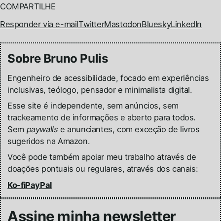
COMPARTILHE
Responder via e-mail
Twitter
Mastodon
Bluesky
LinkedIn
Sobre Bruno Pulis
Engenheiro de acessibilidade, focado em experiências
inclusivas, teólogo, pensador e minimalista digital.
Esse site é independente, sem anúncios, sem
trackeamento de informações e aberto para todos.
Sem
paywalls
e anunciantes, com exceção de livros
sugeridos na Amazon.
Você pode também apoiar meu trabalho através de
doações pontuais ou regulares, através dos canais:
Ko-fi
PayPal
Assine minha newsletter