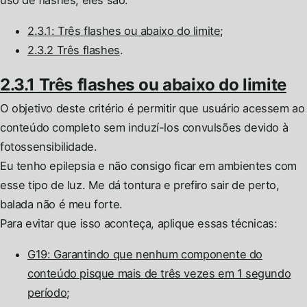
uso de flashes, eles são:
2.3.1: Três flashes ou abaixo do limite
;
2.3.2 Três flashes
.
2.3.1 Três flashes ou abaixo do limite
O objetivo deste critério é permitir que usuário acessem ao
conteúdo completo sem induzí-los convulsões devido à
fotossensibilidade.
Eu tenho epilepsia e não consigo ficar em ambientes com
esse tipo de luz. Me dá tontura e prefiro sair de perto,
balada não é meu forte.
Para evitar que isso aconteça, aplique essas técnicas:
G19: Garantindo que nenhum componente do
conteúdo pisque mais de três vezes em 1 segundo
período
;