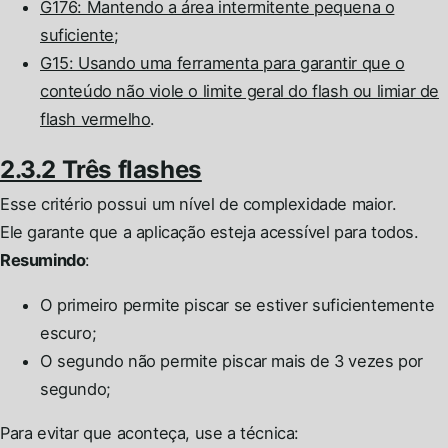
G176: Mantendo a área intermitente pequena o
suficiente
;
G15: Usando uma ferramenta para garantir que o
conteúdo não viole o limite geral do flash ou limiar de
flash vermelho
.
2.3.2 Três flashes
Esse critério possui um nível de complexidade maior.
Ele garante que a aplicação esteja acessível para todos.
Resumindo
:
O primeiro permite piscar se estiver suficientemente
escuro;
O segundo não permite piscar mais de 3 vezes por
segundo;
Para evitar que aconteça, use a técnica: