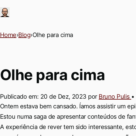
Ir para conteúdo principal
Home
›
Blog
›
Olhe para cima
Olhe para cima
Publicado em:
20 de Dez, 2023
por
Bruno Pulis
•
Permalink
Ontem estava bem cansado. Íamos assistir um ep
Estou numa saga de apresentar conteúdos de fant
A experiência de rever tem sido interessante, es