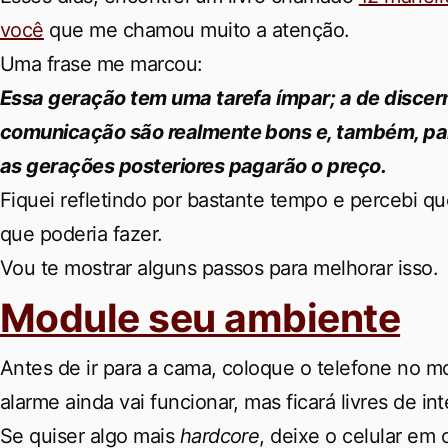
você
que me chamou muito a atenção.
Uma frase me marcou:
Essa geração tem uma tarefa ímpar; a de discer
comunicação são realmente bons e, também, par
as gerações posteriores pagarão o preço.
Fiquei refletindo por bastante tempo e percebi qu
que poderia fazer.
Vou te mostrar alguns passos para melhorar isso.
Module seu ambiente
Antes de ir para a cama, coloque o telefone no 
alarme ainda vai funcionar, mas ficará livres de i
Se quiser algo mais
hardcore
, deixe o celular em