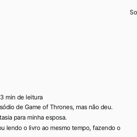
So
3 min de leitura
isódio de Game of Thrones, mas não deu.
asia para minha esposa.
tou lendo o livro ao mesmo tempo, fazendo o