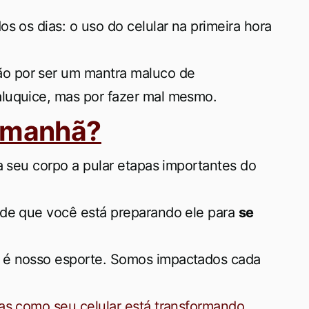
s os dias: o uso do celular na primeira hora
o por ser um mantra maluco de
luquice, mas por fazer mal mesmo.
e manhã?
a seu corpo a pular etapas importantes do
nde que você está preparando ele para
se
 é nosso esporte. Somos impactados cada
as como seu celular está transformando