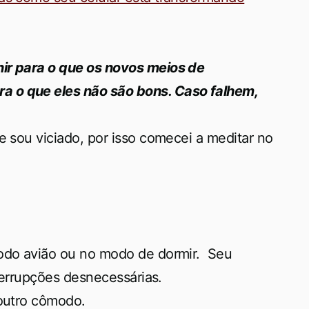
nir para o que os novos meios de
a o que eles não são bons. Caso falhem,
e sou viciado, por isso comecei a meditar no
modo avião ou no modo de dormir. Seu
nterrupções desnecessárias.
 outro cômodo.