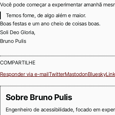
Você pode começar a experimentar amanhã mesm
Temos fome, de algo além e maior.
Boas festas e um ano cheio de coisas boas.
Soli Deo Gloria,
Bruno Pulis
COMPARTILHE
Responder via e-mail
Twitter
Mastodon
Bluesky
Lin
Sobre Bruno Pulis
Engenheiro de acessibilidade, focado em experi