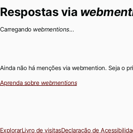
Respostas via
webmenti
Carregando
webmentions
...
Ainda não há menções via webmention. Seja o pri
Aprenda sobre
webmentions
Explorar
Livro de visitas
Declaração de Acessibilid