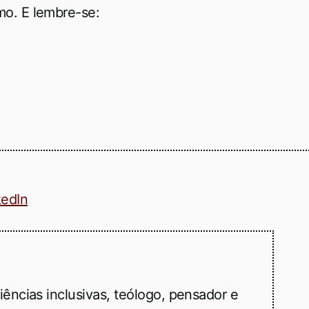
o. E lembre-se:
kedIn
ências inclusivas, teólogo, pensador e