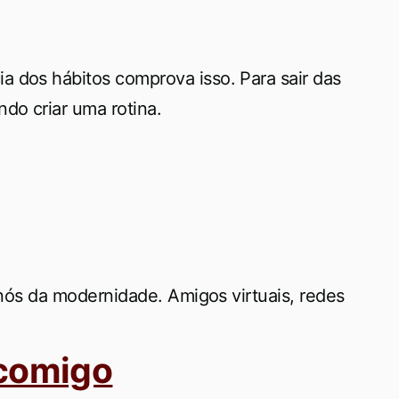
a dos hábitos comprova isso. Para sair das
do criar uma rotina.
a nós da modernidade. Amigos virtuais, redes
 comigo