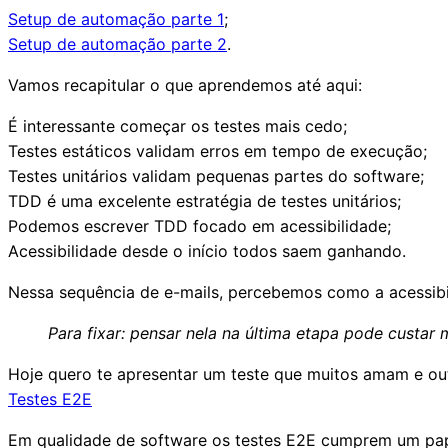
Setup de automação parte 1
;
Setup de automação parte 2
.
Vamos recapitular o que aprendemos até aqui:
É interessante começar os testes mais cedo;
Testes estáticos validam erros em tempo de execução;
Testes unitários validam pequenas partes do software;
TDD é uma excelente estratégia de testes unitários;
Podemos escrever TDD focado em acessibilidade;
Acessibilidade desde o início todos saem ganhando.
Nessa sequência de e-mails, percebemos como a acessibi
Para fixar:
pensar nela na última etapa pode custar m
Hoje quero te apresentar um teste que muitos amam e ou
Testes E2E
Em qualidade de software os testes E2E cumprem um pap