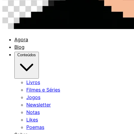
Agora
Blog
Conteúdos
Livros
Filmes e Séries
Jogos
Newsletter
Notas
Likes
Poemas