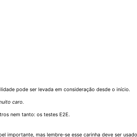
lidade pode ser levada em consideração desde o início.
uito caro.
tros nem tanto:
os testes E2E
.
el importante, mas lembre-se esse carinha deve ser usad