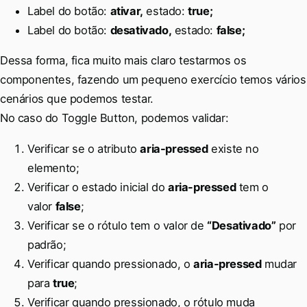
Label do botão:
ativar,
estado:
true;
Label do botão:
desativado,
estado:
false;
Dessa forma, fica muito mais claro testarmos os
componentes, fazendo um pequeno exercício temos vários
cenários que podemos testar.
No caso do Toggle Button, podemos validar:
Verificar se o atributo
aria-pressed
existe no
elemento;
Verificar o estado inicial do
aria-pressed
tem o
valor
false
;
Verificar se o rótulo tem o valor de
“Desativado”
por
padrão;
Verificar quando pressionado, o
aria-pressed
mudar
para
true
;
Verificar quando pressionado, o rótulo muda