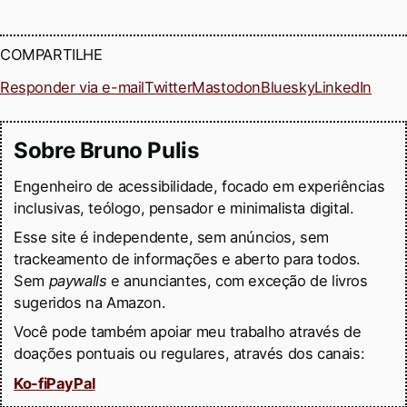
COMPARTILHE
Responder via e-mail
Twitter
Mastodon
Bluesky
LinkedIn
Sobre Bruno Pulis
Engenheiro de acessibilidade, focado em experiências
inclusivas, teólogo, pensador e minimalista digital.
Esse site é independente, sem anúncios, sem
trackeamento de informações e aberto para todos.
Sem
paywalls
e anunciantes, com exceção de livros
sugeridos na Amazon.
Você pode também apoiar meu trabalho através de
doações pontuais ou regulares, através dos canais:
Ko-fi
PayPal