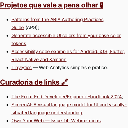
Projetos que vale a pena olhar 🧪
Patterns from the ARIA Authoring Practices
Guide
(APG);
Generate accessible UI colors from your base color
tokens
;
Accessibility code examples for Android, iOS, Flutter,
React Native and Xamarin
;
Tinylytics
— Web Analytics simples e prático.
Curadoria de links 🔗
The Front End Developer/Engineer Handbook 2024
;
ScreenAI: A visual language model for UI and visually-
situated language understanding
;
Own Your Web — Issue 14: Webmentions
.