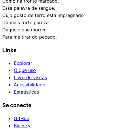
Como na fronte marcado,
Essa palavra de sangue,
Cujo gosto de ferro está impregnado
Da mais forte pureza
Daquele que morreu
Para me tirar do pecado.
Links
Explorar
O que uso
Livro de visitas
Acessibilidade
Estatísticas
Se conecte
GitHub
Bluesky