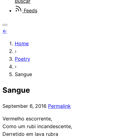
Buscar
Feeds
←
Home
›
Poetry
›
Sangue
Sangue
September 6, 2016
Permalink
Vermelho escorrente,
Como um rubi incandescente,
Derretido em lava rubra