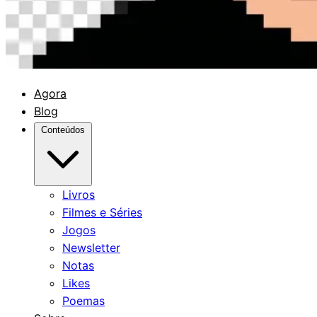
Agora
Blog
Conteúdos
Livros
Filmes e Séries
Jogos
Newsletter
Notas
Likes
Poemas