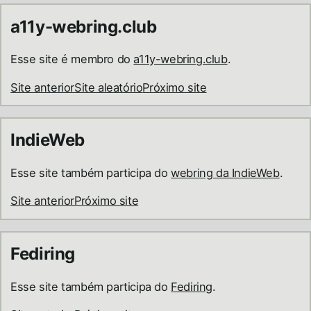
a11y-webring.club
Esse site é membro do
a11y-webring.club
.
Site anterior
Site aleatório
Próximo site
IndieWeb
Esse site também participa do
webring da IndieWeb
.
Site anterior
Próximo site
Fediring
Esse site também participa do
Fediring
.