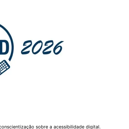
nscientização sobre a acessibilidade digital.