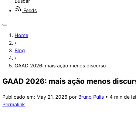
Buscar
Feeds
Home
›
Blog
›
GAAD 2026: mais ação menos discurso
GAAD 2026: mais ação menos discur
Publicado em:
May 21, 2026
por
Bruno Pulis
•
4 min de le
Permalink