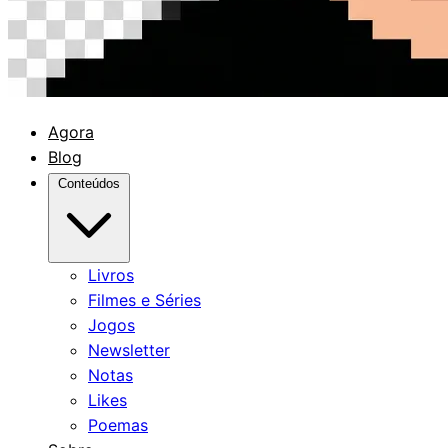
Agora
Blog
Conteúdos
Livros
Filmes e Séries
Jogos
Newsletter
Notas
Likes
Poemas