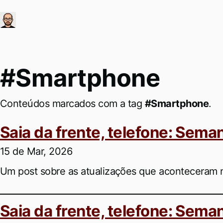
Ir para conteúdo principal
#Smartphone
Conteúdos marcados com a tag
#Smartphone
.
Saia da frente, telefone: Sema
15 de Mar, 2026
Um post sobre as atualizações que aconteceram n
Saia da frente, telefone: Sema